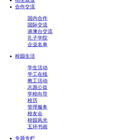
始的瞬间，队员们就进入了紧张的状态，每个人都
要求精确无误，稍有失误，整个队伍的成绩就可能
与其他类型的比赛不同，队列比赛注重的是集体的
如何在最短的时间内完成高难度的动作，且不出现
演练，这不仅仅是力量和技巧的较量，更是精神层
面对激烈的比赛，队员们常常在体能与精神的双重
和团队的支持成为了决定胜负的关键因素。在这一
最佳姿态迎接挑战，是队列比赛中不可忽视的核心
milan米兰,米兰体育,米兰·(milan),milan.com
2、团队协作的关键作用
在队列比赛中，个人的努力固然重要，但真正决定
需要与其他成员相协调，从而确保每个环节的顺利
的竞争中脱颖而出。
有效的沟通是团队协作的基础。在比赛过程中，队
确保整体配合流畅。每个队员不仅要关注自身的动
因个人失误而影响团队整体的节奏。