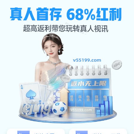
集团新闻
公司首页
集团新闻